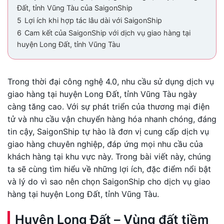
Đất, tỉnh Vũng Tàu của SaigonShip
5
Lợi ích khi hợp tác lâu dài với SaigonShip
6
Cam kết của SaigonShip với dịch vụ giao hàng tại
huyện Long Đất, tỉnh Vũng Tàu
Trong thời đại công nghệ 4.0, nhu cầu sử dụng dịch vụ
giao hàng tại huyện Long Đất, tỉnh Vũng Tàu ngày
càng tăng cao. Với sự phát triển của thương mại điện
tử và nhu cầu vận chuyển hàng hóa nhanh chóng, đáng
tin cậy, SaigonShip tự hào là đơn vị cung cấp dịch vụ
giao hàng chuyên nghiệp, đáp ứng mọi nhu cầu của
khách hàng tại khu vực này. Trong bài viết này, chúng
ta sẽ cùng tìm hiểu về những lợi ích, đặc điểm nổi bật
và lý do vì sao nên chọn SaigonShip cho dịch vụ giao
hàng tại huyện Long Đất, tỉnh Vũng Tàu.
Huyện Long Đất – Vùng đất tiềm