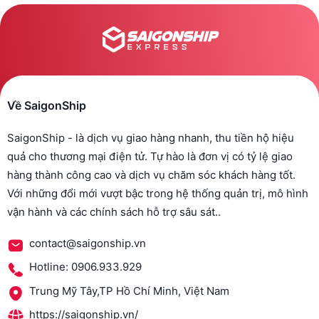
Về SaigonShip
SaigonShip - là dịch vụ giao hàng nhanh, thu tiền hộ hiệu
quả cho thương mại điện tử. Tự hào là đơn vị có tỷ lệ giao
hàng thành công cao và dịch vụ chăm sóc khách hàng tốt.
Với những đổi mới vượt bậc trong hệ thống quản trị, mô hình
vận hành và các chính sách hỗ trợ sâu sát..
contact@saigonship.vn
Hotline: 0906.933.929
Trung Mỹ Tây,TP Hồ Chí Minh, Việt Nam
https://saigonship.vn/