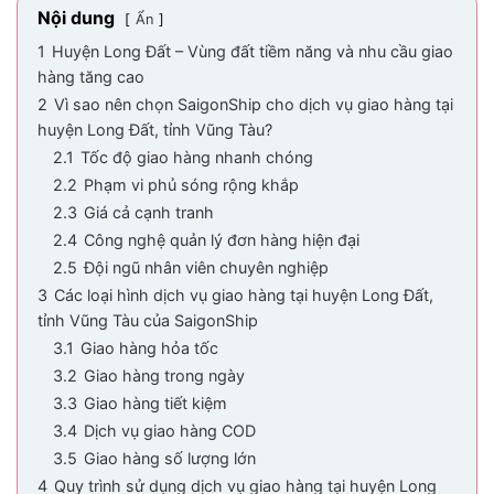
Nội dung
Ẩn
1
Huyện Long Đất – Vùng đất tiềm năng và nhu cầu giao
hàng tăng cao
2
Vì sao nên chọn SaigonShip cho dịch vụ giao hàng tại
huyện Long Đất, tỉnh Vũng Tàu?
2.1
Tốc độ giao hàng nhanh chóng
2.2
Phạm vi phủ sóng rộng khắp
2.3
Giá cả cạnh tranh
2.4
Công nghệ quản lý đơn hàng hiện đại
2.5
Đội ngũ nhân viên chuyên nghiệp
3
Các loại hình dịch vụ giao hàng tại huyện Long Đất,
tỉnh Vũng Tàu của SaigonShip
3.1
Giao hàng hỏa tốc
3.2
Giao hàng trong ngày
3.3
Giao hàng tiết kiệm
3.4
Dịch vụ giao hàng COD
3.5
Giao hàng số lượng lớn
4
Quy trình sử dụng dịch vụ giao hàng tại huyện Long