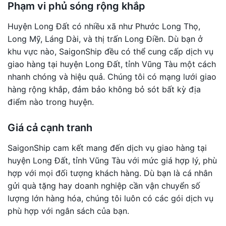
Phạm vi phủ sóng rộng khắp
Huyện Long Đất có nhiều xã như Phước Long Thọ,
Long Mỹ, Láng Dài, và thị trấn Long Điền. Dù bạn ở
khu vực nào, SaigonShip đều có thể cung cấp dịch vụ
giao hàng tại huyện Long Đất, tỉnh Vũng Tàu một cách
nhanh chóng và hiệu quả. Chúng tôi có mạng lưới giao
hàng rộng khắp, đảm bảo không bỏ sót bất kỳ địa
điểm nào trong huyện.
Giá cả cạnh tranh
SaigonShip cam kết mang đến dịch vụ giao hàng tại
huyện Long Đất, tỉnh Vũng Tàu với mức giá hợp lý, phù
hợp với mọi đối tượng khách hàng. Dù bạn là cá nhân
gửi quà tặng hay doanh nghiệp cần vận chuyển số
lượng lớn hàng hóa, chúng tôi luôn có các gói dịch vụ
phù hợp với ngân sách của bạn.