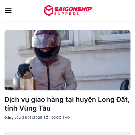
Bỏ
qua
nội
dung
Dịch vụ giao hàng tại huyện Long Đất,
tỉnh Vũng Tàu
Đăng vào
31/08/2025
BỞI
NGOC BAO