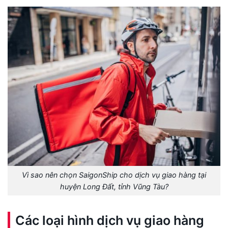
Vì sao nên chọn SaigonShip cho dịch vụ giao hàng tại
huyện Long Đất, tỉnh Vũng Tàu?
Các loại hình dịch vụ giao hàng