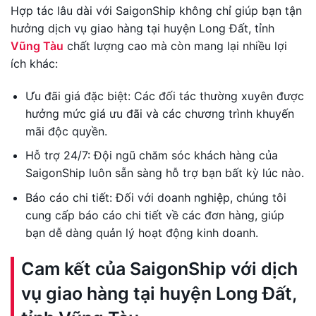
Hợp tác lâu dài với SaigonShip không chỉ giúp bạn tận
hưởng dịch vụ giao hàng tại huyện Long Đất, tỉnh
Vũng Tàu
chất lượng cao mà còn mang lại nhiều lợi
ích khác:
Ưu đãi giá đặc biệt: Các đối tác thường xuyên được
hưởng mức giá ưu đãi và các chương trình khuyến
mãi độc quyền.
Hỗ trợ 24/7: Đội ngũ chăm sóc khách hàng của
SaigonShip luôn sẵn sàng hỗ trợ bạn bất kỳ lúc nào.
Báo cáo chi tiết: Đối với doanh nghiệp, chúng tôi
cung cấp báo cáo chi tiết về các đơn hàng, giúp
bạn dễ dàng quản lý hoạt động kinh doanh.
Cam kết của SaigonShip với dịch
vụ giao hàng tại huyện Long Đất,