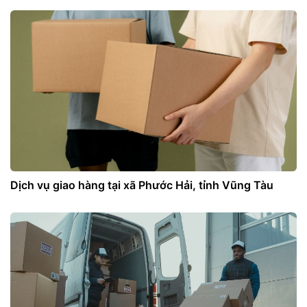
Dịch vụ giao hàng tại xã Phước Hải, tỉnh Vũng Tàu