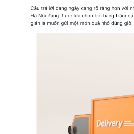
Câu trả lời đang ngày càng rõ ràng hơn với n
Hà Nội đang được lựa chọn bởi hàng trăm cá 
giản là muốn gửi một món quà nhỏ đúng giờ, 