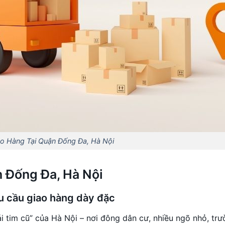
ao Hàng Tại Quận Đống Đa, Hà Nội
n Đống Đa, Hà Nội
u cầu giao hàng dày đặc
i tim cũ” của Hà Nội – nơi đông dân cư, nhiều ngõ nhỏ, tr