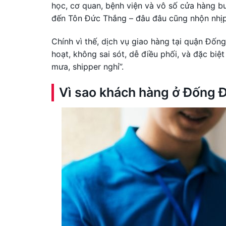
học, cơ quan, bệnh viện và vô số cửa hàng 
đến Tôn Đức Thắng – đâu đâu cũng nhộn nhịp
Chính vì thế, dịch vụ giao hàng tại quận Đống
hoạt, không sai sót, dễ điều phối, và đặc biệ
mưa, shipper nghỉ”.
Vì sao khách hàng ở Đống 