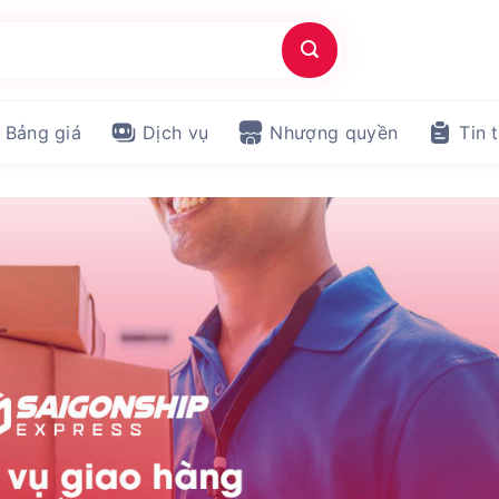
Bảng giá
Dịch vụ
Nhượng quyền
Tin 