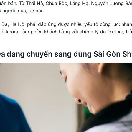
buôn bán. Từ Thái Hà, Chùa Bộc, Láng Hạ, Nguyễn Lương Bằ
 người mua, kẻ bán.
 Đa, Hà Nội phải đáp ứng được nhiều yếu tố cùng lúc: nhanh
t là không làm phiền khách hàng với những lý do “kẹt xe, trờ
Đa đang chuyển sang dùng Sài Gòn Sh