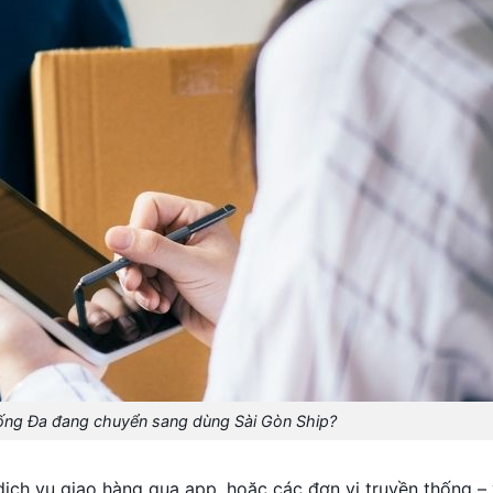
ống Đa đang chuyển sang dùng Sài Gòn Ship?
dịch vụ giao hàng qua app, hoặc các đơn vị truyền thống – 