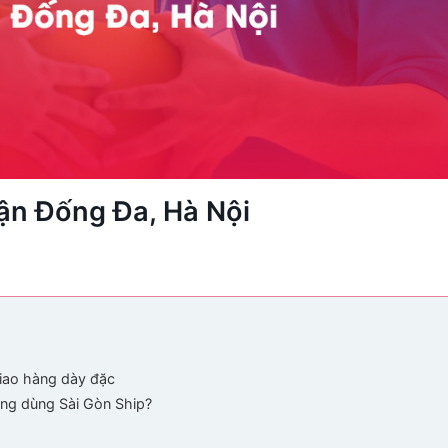
ận Đống Đa, Hà Nội
giao hàng dày đặc
ng dùng Sài Gòn Ship?