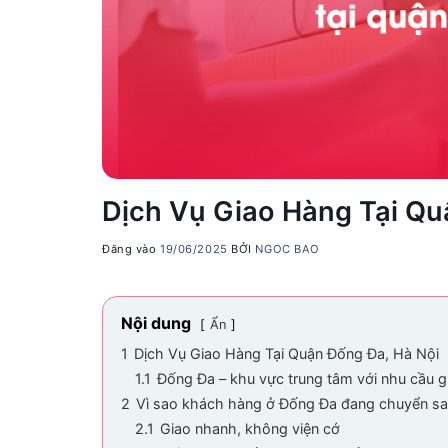
Dịch Vụ Giao Hàng Tại Qu
Đăng vào
19/06/2025
BỞI
NGOC BAO
Nội dung
Ẩn
1
Dịch Vụ Giao Hàng Tại Quận Đống Đa, Hà Nội
1.1
Đống Đa – khu vực trung tâm với nhu cầu 
2
Vì sao khách hàng ở Đống Đa đang chuyển sa
2.1
Giao nhanh, không viện cớ