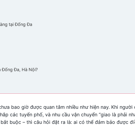
hàng tại Đống Đa
n Đống Đa, Hà Nội?
chưa bao giờ được quan tâm nhiều như hiện nay. Khi người
hắp các tuyến phố, và nhu cầu vận chuyển “giao là phải nh
bắt buộc – thì câu hỏi đặt ra là: ai có thể đảm bảo được đ