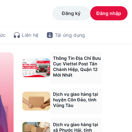
Đăng ký
Đăng nhập
tức
Liên hệ
Tải ứng dụng
Thông Tin Địa Chỉ Bưu
Cục Viettel Post Tân
Chánh Hiệp, Quận 12
Mới Nhất
Dịch vụ giao hàng tại
huyện Côn Đảo, tỉnh
Vũng Tàu
Dịch vụ giao hàng tại
xã Phước Hải, tỉnh