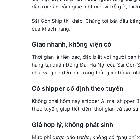
dần rơi vào cảm giác mệt mỏi vì trễ giờ, thiế
Sài Gòn Ship thì khác. Chúng tôi bắt đầu bằng
của khách hàng.
Giao nhanh, không viện cớ
Thời gian là tiền bạc, đặc biệt với người bán
hàng tại quận Đống Đa, Hà Nội của Sài Gòn 
cầu, và giao đến nơi trong thời gian tối ưu nh
Có shipper cố định theo tuyến
Không phải hôm nay shipper A, mai shipper B.
theo tuyến, giúp tiết kiệm thời gian và tạo sự
Giá hợp lý, không phát sinh
Mức phí được báo trước, không có “phụ phí xă