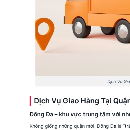
Dịch Vụ Gi
Dịch Vụ Giao Hàng Tại Quậ
Đống Đa – khu vực trung tâm với nh
Không giống những quận mới, Đống Đa là “trá