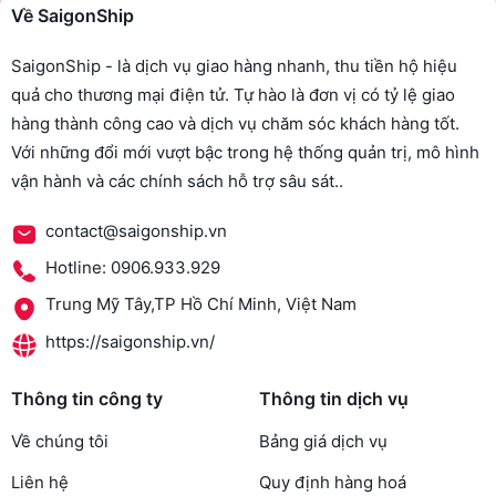
Về SaigonShip
SaigonShip - là dịch vụ giao hàng nhanh, thu tiền hộ hiệu
quả cho thương mại điện tử. Tự hào là đơn vị có tỷ lệ giao
hàng thành công cao và dịch vụ chăm sóc khách hàng tốt.
Với những đổi mới vượt bậc trong hệ thống quản trị, mô hình
vận hành và các chính sách hỗ trợ sâu sát..
contact@saigonship.vn
Hotline: 0906.933.929
Trung Mỹ Tây,TP Hồ Chí Minh, Việt Nam
https://saigonship.vn/
Thông tin công ty
Thông tin dịch vụ
Về chúng tôi
Bảng giá dịch vụ
Liên hệ
Quy định hàng hoá