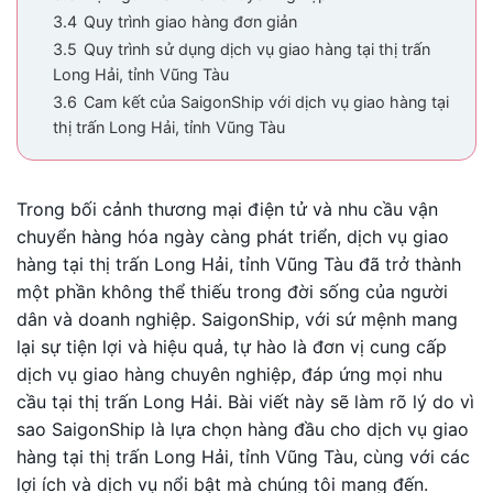
3.4
Quy trình giao hàng đơn giản
3.5
Quy trình sử dụng dịch vụ giao hàng tại thị trấn
Long Hải, tỉnh Vũng Tàu
3.6
Cam kết của SaigonShip với dịch vụ giao hàng tại
thị trấn Long Hải, tỉnh Vũng Tàu
Trong bối cảnh thương mại điện tử và nhu cầu vận
chuyển hàng hóa ngày càng phát triển, dịch vụ giao
hàng tại thị trấn Long Hải, tỉnh Vũng Tàu đã trở thành
một phần không thể thiếu trong đời sống của người
dân và doanh nghiệp. SaigonShip, với sứ mệnh mang
lại sự tiện lợi và hiệu quả, tự hào là đơn vị cung cấp
dịch vụ giao hàng chuyên nghiệp, đáp ứng mọi nhu
cầu tại thị trấn Long Hải. Bài viết này sẽ làm rõ lý do vì
sao SaigonShip là lựa chọn hàng đầu cho dịch vụ giao
hàng tại thị trấn Long Hải, tỉnh Vũng Tàu, cùng với các
lợi ích và dịch vụ nổi bật mà chúng tôi mang đến.