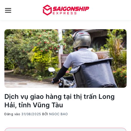
Bỏ
qua
nội
dung
Dịch vụ giao hàng tại thị trấn Long
Hải, tỉnh Vũng Tàu
Đăng vào
31/08/2025
BỞI
NGOC BAO