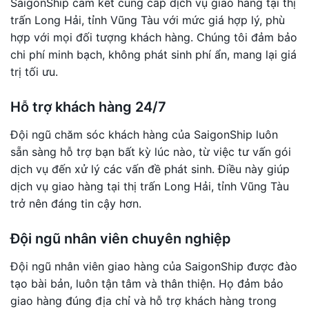
SaigonShip cam kết cung cấp dịch vụ giao hàng tại thị
trấn Long Hải, tỉnh Vũng Tàu với mức giá hợp lý, phù
hợp với mọi đối tượng khách hàng. Chúng tôi đảm bảo
chi phí minh bạch, không phát sinh phí ẩn, mang lại giá
trị tối ưu.
Hỗ trợ khách hàng 24/7
Đội ngũ chăm sóc khách hàng của SaigonShip luôn
sẵn sàng hỗ trợ bạn bất kỳ lúc nào, từ việc tư vấn gói
dịch vụ đến xử lý các vấn đề phát sinh. Điều này giúp
dịch vụ giao hàng tại thị trấn Long Hải, tỉnh Vũng Tàu
trở nên đáng tin cậy hơn.
Đội ngũ nhân viên chuyên nghiệp
Đội ngũ nhân viên giao hàng của SaigonShip được đào
tạo bài bản, luôn tận tâm và thân thiện. Họ đảm bảo
giao hàng đúng địa chỉ và hỗ trợ khách hàng trong