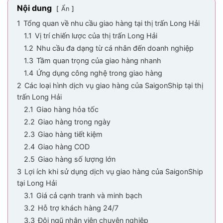
Nội dung
Ẩn
1
Tổng quan về nhu cầu giao hàng tại thị trấn Long Hải
1.1
Vị trí chiến lược của thị trấn Long Hải
1.2
Nhu cầu đa dạng từ cá nhân đến doanh nghiệp
1.3
Tầm quan trọng của giao hàng nhanh
1.4
Ứng dụng công nghệ trong giao hàng
2
Các loại hình dịch vụ giao hàng của SaigonShip tại thị
trấn Long Hải
2.1
Giao hàng hỏa tốc
2.2
Giao hàng trong ngày
2.3
Giao hàng tiết kiệm
2.4
Giao hàng COD
2.5
Giao hàng số lượng lớn
3
Lợi ích khi sử dụng dịch vụ giao hàng của SaigonShip
tại Long Hải
3.1
Giá cả cạnh tranh và minh bạch
3.2
Hỗ trợ khách hàng 24/7
3.3
Đội ngũ nhân viên chuyên nghiệp