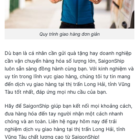
Quy trình giao hàng đơn giản
Dù bạn là cá nhân cần gửi quà tặng hay doanh nghiệp
cần vận chuyển hàng hóa số lượng lớn, SaigonShip
luôn sẵn sàng đồng hành cùng bạn. Với kinh nghiệm và
uy tín trong lĩnh vực giao hàng, chúng tôi tự tin mang
đến dịch vụ giao hàng tại thị trấn Long Hải, tỉnh Vũng
Tàu tốt nhất, đáp ứng mọi nhu cầu của bạn.
Hãy để SaigonShip giúp bạn kết nối mọi khoảng cách,
đưa hàng hóa đến tay người nhận một cách nhanh
chóng và an toàn. Liên hệ ngay hôm nay để trải
nghiệm dịch vụ giao hàng tại thị trấn Long Hải, tỉnh
Vũng Tàu chất lượng cao từ SaigonShip!