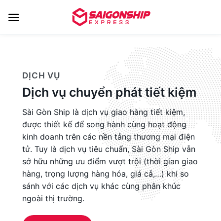
Bỏ
qua
nội
dung
DỊCH VỤ
Dịch vụ chuyển phát tiết kiệm
Sài Gòn Ship là dịch vụ giao hàng tiết kiệm,
được thiết kế để song hành cùng hoạt động
kinh doanh trên các nền tảng thương mại điện
tử. Tuy là dịch vụ tiêu chuẩn, Sài Gòn Ship vẫn
sở hữu những ưu điểm vượt trội (thời gian giao
hàng, trọng lượng hàng hóa, giá cả,…) khi so
sánh với các dịch vụ khác cùng phân khúc
ngoài thị trường.