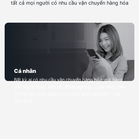
tất cả mọi người có nhu cầu vận chuyển hàng hóa
Cá nhân
Bất kỳ ai có nhu cầu vận chuyển hàng hóa, gửi hàng
đến người thân, bạn bè, đồng nghiệp,… của mình đều
có thể lựa chọn Dịch vụ chuyển phát tiết kiệm – Sài
Gòn Ship