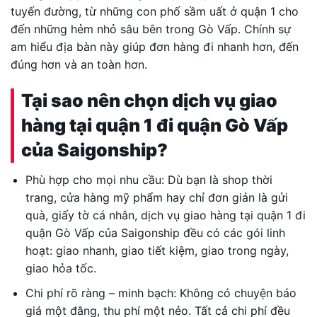
tuyến đường, từ những con phố sầm uất ở quận 1 cho
đến những hẻm nhỏ sâu bên trong Gò Vấp. Chính sự
am hiểu địa bàn này giúp đơn hàng đi nhanh hơn, đến
đúng hơn và an toàn hơn.
Tại sao nên chọn dịch vụ giao
hàng tại quận 1 đi quận Gò Vấp
của Saigonship?
Phù hợp cho mọi nhu cầu: Dù bạn là shop thời
trang, cửa hàng mỹ phẩm hay chỉ đơn giản là gửi
quà, giấy tờ cá nhân, dịch vụ giao hàng tại quận 1 đi
quận Gò Vấp của Saigonship đều có các gói linh
hoạt: giao nhanh, giao tiết kiệm, giao trong ngày,
giao hỏa tốc.
Chi phí rõ ràng – minh bạch: Không có chuyện báo
giá một đằng, thu phí một nẻo. Tất cả chi phí đều