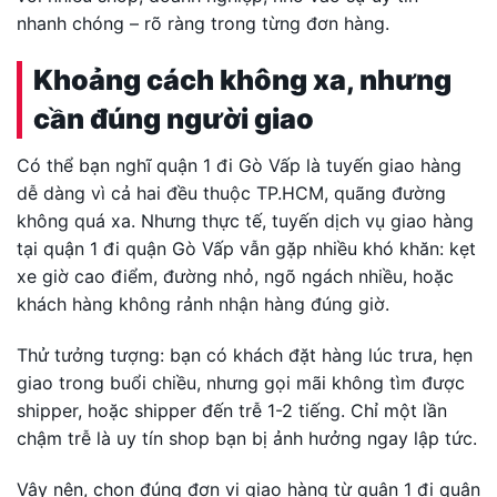
nhanh chóng – rõ ràng trong từng đơn hàng.
Khoảng cách không xa, nhưng
cần đúng người giao
Có thể bạn nghĩ quận 1 đi Gò Vấp là tuyến giao hàng
dễ dàng vì cả hai đều thuộc TP.HCM, quãng đường
không quá xa. Nhưng thực tế, tuyến dịch vụ giao hàng
tại quận 1 đi quận Gò Vấp vẫn gặp nhiều khó khăn: kẹt
xe giờ cao điểm, đường nhỏ, ngõ ngách nhiều, hoặc
khách hàng không rảnh nhận hàng đúng giờ.
Thử tưởng tượng: bạn có khách đặt hàng lúc trưa, hẹn
giao trong buổi chiều, nhưng gọi mãi không tìm được
shipper, hoặc shipper đến trễ 1-2 tiếng. Chỉ một lần
chậm trễ là uy tín shop bạn bị ảnh hưởng ngay lập tức.
Vậy nên, chọn đúng đơn vị giao hàng từ quận 1 đi quận