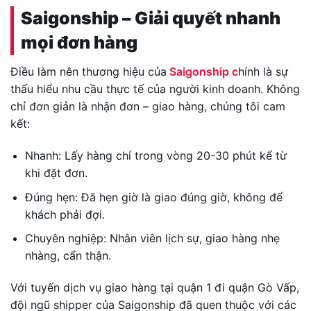
Saigonship – Giải quyết nhanh
mọi đơn hàng
Điều làm nên thương hiệu của
Saigonship c
hính là sự
thấu hiểu nhu cầu thực tế của người kinh doanh. Không
chỉ đơn giản là nhận đơn – giao hàng, chúng tôi cam
kết:
Nhanh: Lấy hàng chỉ trong vòng 20-30 phút kể từ
khi đặt đơn.
Đúng hẹn: Đã hẹn giờ là giao đúng giờ, không để
khách phải đợi.
Chuyên nghiệp: Nhân viên lịch sự, giao hàng nhẹ
nhàng, cẩn thận.
Với tuyến dịch vụ giao hàng tại quận 1 đi quận Gò Vấp,
đội ngũ shipper của Saigonship đã quen thuộc với các