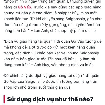
“Shop mình ở ngay trung tâm quận 1, thường xuyên gửi
hàng đi
Gò Vấp
. Trước kia hay dùng các app giao hàng
nhưng cứ gần giờ cao điểm là shipper hủy, mình mất
khách liên tục. Từ khi chuyển sang Saigonship, gần như
đơn nào cũng được xử lý gọn gàng, mình yên tâm bán
hàng hơn hẳn.” – Lan Anh, chủ shop mỹ phẩm online
“Dịch vụ giao hàng tại quận 1 đi quận Gò Vấp tưởng dễ
mà không dễ. Đợt trước có gửi một kiện hàng quan
trọng, các dịch vụ khác báo kẹt xe, nhưng Saigonship
vẫn đảm bảo giao trước 17h như đã hứa. Họ làm rất
đúng cam kết.” – Anh Huy, văn phòng dịch vụ in ấn
Đó chính là lý do dịch vụ giao hàng tại quận 1 đi quận
Gò Vấp của Saigonship được tin tưởng bởi hàng trăm
shop lớn nhỏ trong suốt thời gian qua.
Sử dụng dịch vụ như thế nào?