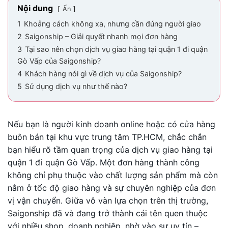
Nội dung
Ẩn
1
Khoảng cách không xa, nhưng cần đúng người giao
2
Saigonship – Giải quyết nhanh mọi đơn hàng
3
Tại sao nên chọn dịch vụ giao hàng tại quận 1 đi quận
Gò Vấp của Saigonship?
4
Khách hàng nói gì về dịch vụ của Saigonship?
5
Sử dụng dịch vụ như thế nào?
Nếu bạn là người kinh doanh online hoặc có cửa hàng
buôn bán tại khu vực trung tâm TP.HCM, chắc chắn
bạn hiểu rõ tầm quan trọng của dịch vụ giao hàng tại
quận 1 đi quận Gò Vấp. Một đơn hàng thành công
không chỉ phụ thuộc vào chất lượng sản phẩm mà còn
nằm ở tốc độ giao hàng và sự chuyên nghiệp của đơn
vị vận chuyển. Giữa vô vàn lựa chọn trên thị trường,
Saigonship đã và đang trở thành cái tên quen thuộc
với nhiều shop, doanh nghiệp, nhờ vào sự uy tín –