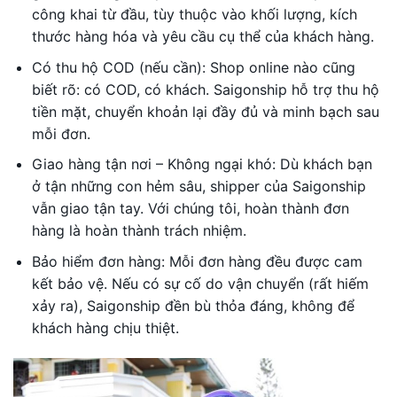
công khai từ đầu, tùy thuộc vào khối lượng, kích
thước hàng hóa và yêu cầu cụ thể của khách hàng.
Có thu hộ COD (nếu cần): Shop online nào cũng
biết rõ: có COD, có khách. Saigonship hỗ trợ thu hộ
tiền mặt, chuyển khoản lại đầy đủ và minh bạch sau
mỗi đơn.
Giao hàng tận nơi – Không ngại khó: Dù khách bạn
ở tận những con hẻm sâu, shipper của Saigonship
vẫn giao tận tay. Với chúng tôi, hoàn thành đơn
hàng là hoàn thành trách nhiệm.
Bảo hiểm đơn hàng: Mỗi đơn hàng đều được cam
kết bảo vệ. Nếu có sự cố do vận chuyển (rất hiếm
xảy ra), Saigonship đền bù thỏa đáng, không để
khách hàng chịu thiệt.