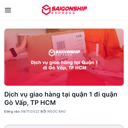
Bỏ
qua
nội
dung
Dịch vụ giao hàng tại quận 1 đi quận
Gò Vấp, TP HCM
Đăng vào
08/11/2022
BỞI
NGOC BAO