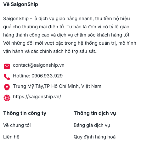
Về SaigonShip
SaigonShip - là dịch vụ giao hàng nhanh, thu tiền hộ hiệu
quả cho thương mại điện tử. Tự hào là đơn vị có tỷ lệ giao
hàng thành công cao và dịch vụ chăm sóc khách hàng tốt.
Với những đổi mới vượt bậc trong hệ thống quản trị, mô hình
vận hành và các chính sách hỗ trợ sâu sát..
contact@saigonship.vn
Hotline: 0906.933.929
Trung Mỹ Tây,TP Hồ Chí Minh, Việt Nam
https://saigonship.vn/
Thông tin công ty
Thông tin dịch vụ
Về chúng tôi
Bảng giá dịch vụ
Liên hệ
Quy định hàng hoá